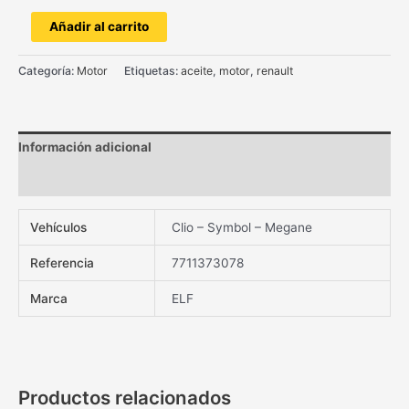
Añadir al carrito
Categoría:
Motor
Etiquetas:
aceite
,
motor
,
renault
Información adicional
Valoraciones (0)
Vehículos
Clio – Symbol – Megane
Referencia
7711373078
Marca
ELF
Productos relacionados