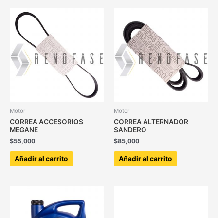
Motor
Motor
CORREA ACCESORIOS
CORREA ALTERNADOR
MEGANE
SANDERO
$
55,000
$
85,000
Añadir al carrito
Añadir al carrito