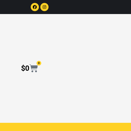
Facebook
Instagram
0
Cart
$
0