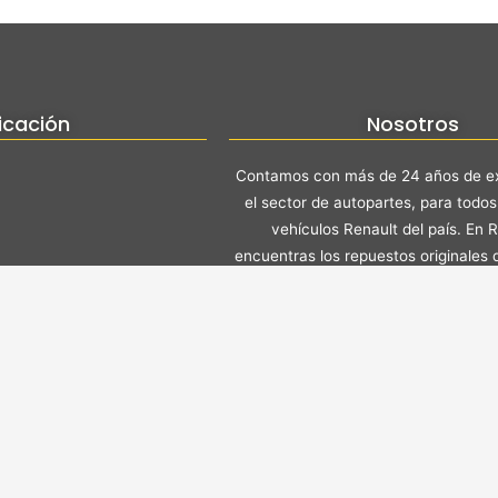
icación
Nosotros
Contamos con más de 24 años de ex
el sector de autopartes, para todos 
vehículos Renault del país. En 
encuentras los repuestos originales 
para tu vehículo.