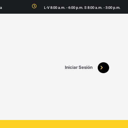
ia
L-V 8:00 a.m. - 6:00 p.m. S 8:00 a.m. - 3:00 p.m.
Iniciar Sesión