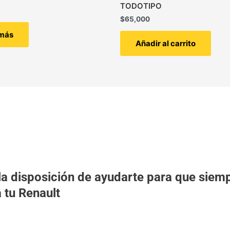
TODOTIPO
$
65,000
 más
Añadir al carrito
a disposición de ayudarte para que siemp
 tu Renault