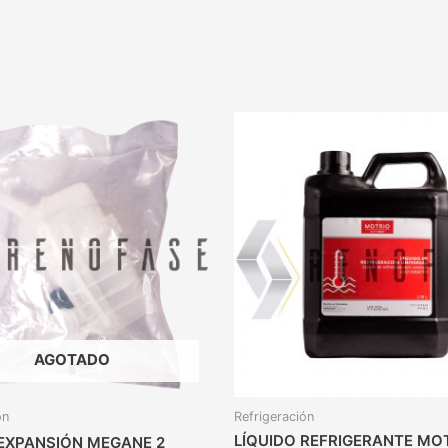
AGOTADO
ón
Refrigeración
LÍQUIDO REFRIGERANTE MO
EXPANSIÓN MEGANE 2