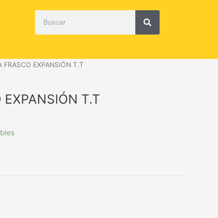
Search
A FRASCO EXPANSIÓN T.T
 EXPANSIÓN T.T
ibles