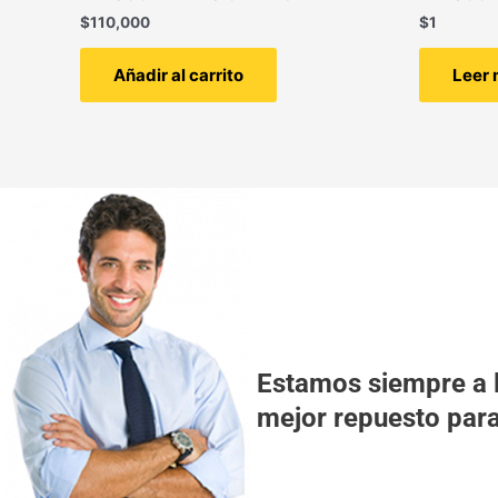
$
110,000
$
1
Añadir al carrito
Leer
Estamos siempre a l
mejor repuesto para