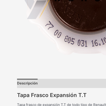
Descripción
Información adicional
Valoraciones
Tapa Frasco Expansión T.T
Tapa frasco de expansión T.T de todo tipo de Renault