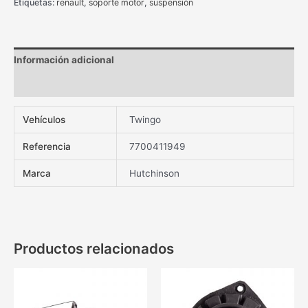
Etiquetas:
renault
,
soporte motor
,
suspensión
Información adicional
Valoraciones (0)
Vehículos
Twingo
Referencia
7700411949
Marca
Hutchinson
Productos relacionados