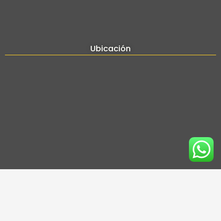
Ubicación
Nosotros
Contamos con más de 24 años de experiencia en el sector de